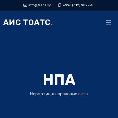
info@trade.kg
+996 (312) 902 640
АИС ТОАТС
.
НПА
Нормативно-правовые акты